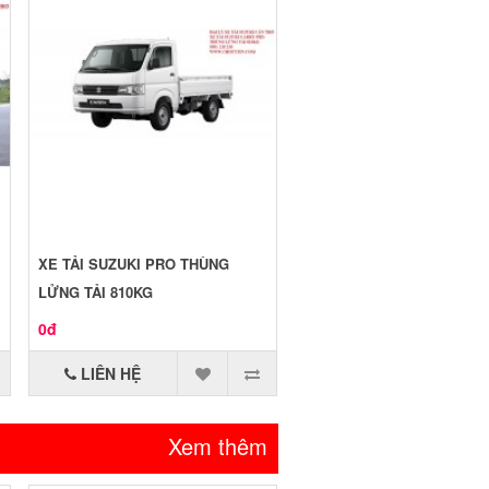
XE TẢI SUZUKI PRO THÙNG
LỬNG TẢI 810KG
0đ
LIÊN HỆ
Xem thêm