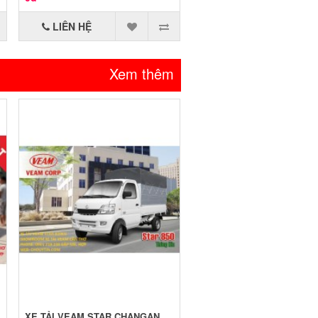
LIÊN HỆ
Xem thêm
XE TẢI VEAM STAR CHANGAN