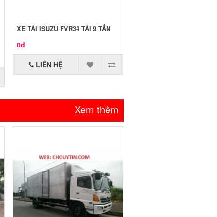
XE TẢI ISUZU FVR34 TẢI 9 TẤN
0đ
LIÊN HỆ
Xem thêm