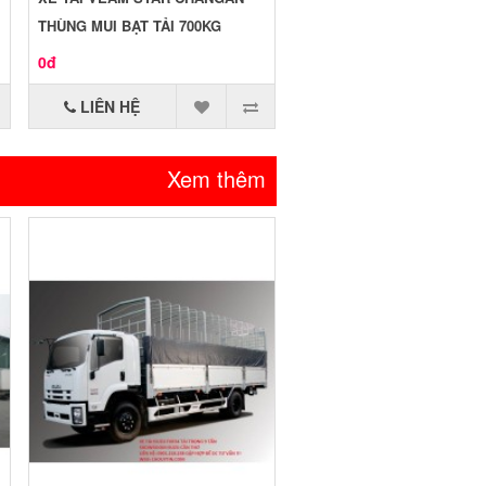
THÙNG MUI BẠT TẢI 700KG
0đ
LIÊN HỆ
Xem thêm