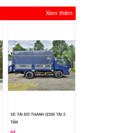
Xem thêm
XE TẢI ĐÔ THÀNH IZ200 TẢI 2
TẤN
0đ