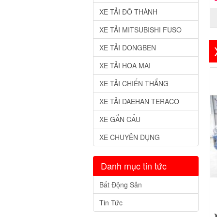
XE TẢI ĐÔ THÀNH
XE TẢI MITSUBISHI FUSO
XE TẢI DONGBEN
XE TẢI HOA MAI
XE TẢI CHIẾN THẮNG
XE TẢI DAEHAN TERACO
XE GẮN CẨU
XE CHUYÊN DỤNG
Danh mục tin tức
Bất Động Sản
Tin Tức