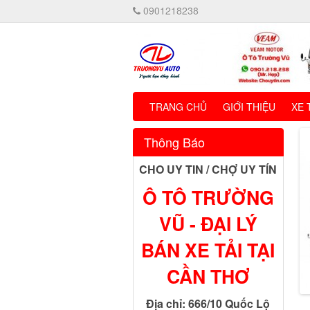
0901218238
TRANG CHỦ
GIỚI THIỆU
XE 
Thông Báo
CHO UY TIN / CHỢ UY TÍN
Ô TÔ TRƯỜNG
VŨ - ĐẠI LÝ
BÁN XE TẢI TẠI
CẦN THƠ
Địa chỉ: 666/10 Quốc Lộ