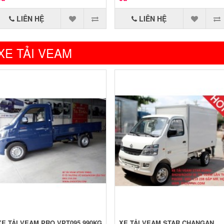
LIÊN HỆ
LIÊN HỆ
XE TẢI VEAM
XE TẢI VEAM PRO VPT095 990KG
XE TẢI VEAM STAR CHANGAN