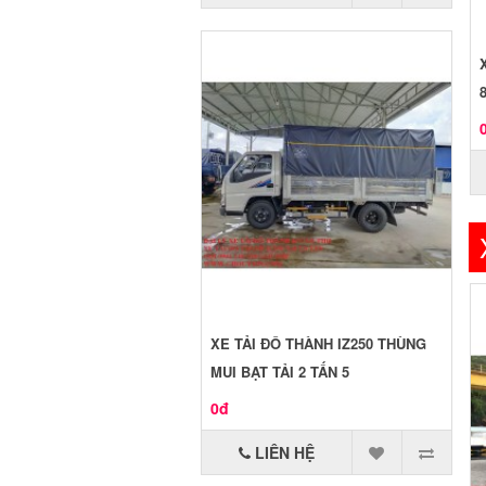
XE TẢI ĐÔ THÀNH IZ250 THÙNG
MUI BẠT TẢI 2 TẤN 5
0đ
LIÊN HỆ