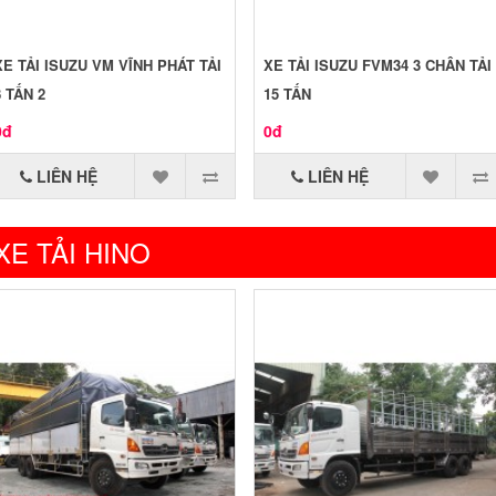
XE TẢI ISUZU VM VĨNH PHÁT TẢI
XE TẢI ISUZU FVM34 3 CHÂN TẢI
8 TẤN 2
15 TẤN
0đ
0đ
LIÊN HỆ
LIÊN HỆ
XE TẢI HINO