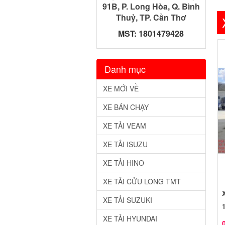
91B, P. Long Hòa, Q. Bình
Thuỷ, TP. Cần Thơ
MST: 1801479428
Danh mục
XE MỚI VỀ
XE BÁN CHẠY
XE TẢI VEAM
XE TẢI ISUZU
XE TẢI HINO
XE TẢI CỬU LONG TMT
XE TẢI SUZUKI
XE TẢI HYUNDAI