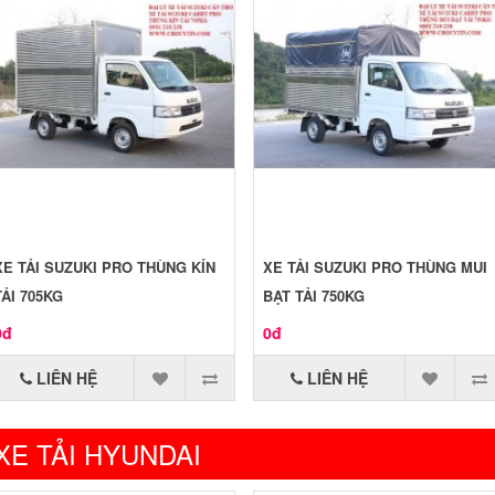
XE TẢI SUZUKI PRO THÙNG KÍN
XE TẢI SUZUKI PRO THÙNG MUI
TẢI 705KG
BẠT TẢI 750KG
0đ
0đ
LIÊN HỆ
LIÊN HỆ
XE TẢI HYUNDAI