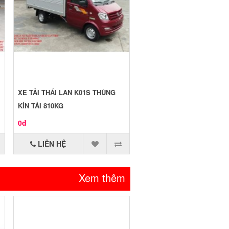
XE TẢI THÁI LAN K01S THÙNG
KÍN TẢI 810KG
0đ
LIÊN HỆ
Xem thêm