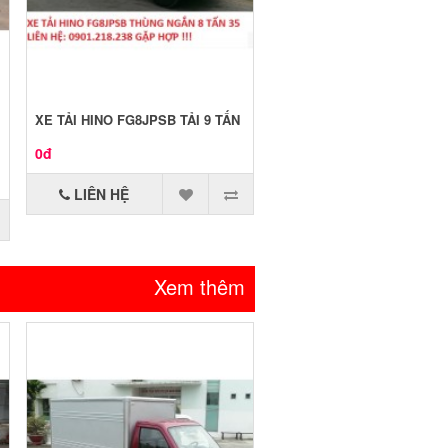
XE TẢI HINO FG8JPSB TẢI 9 TẤN
0đ
LIÊN HỆ
Xem thêm