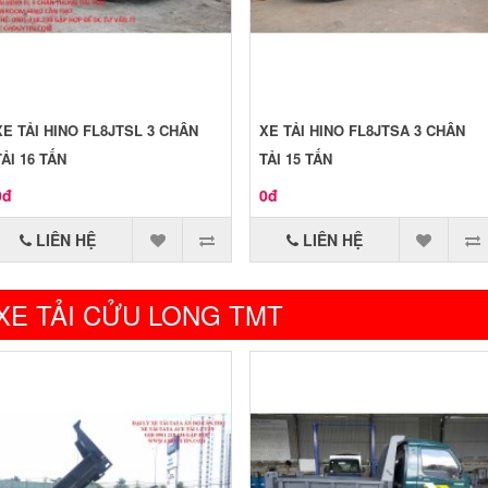
XE TẢI HINO FL8JTSL 3 CHÂN
XE TẢI HINO FL8JTSA 3 CHÂN
TẢI 16 TẤN
TẢI 15 TẤN
0đ
0đ
LIÊN HỆ
LIÊN HỆ
XE TẢI CỬU LONG TMT