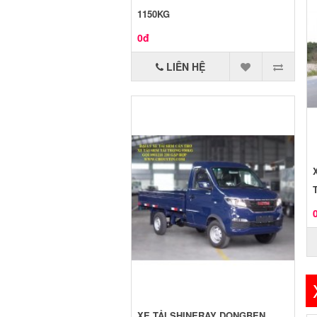
1150KG
0đ
LIÊN HỆ
XE TẢI SHINERAY DONGBEN