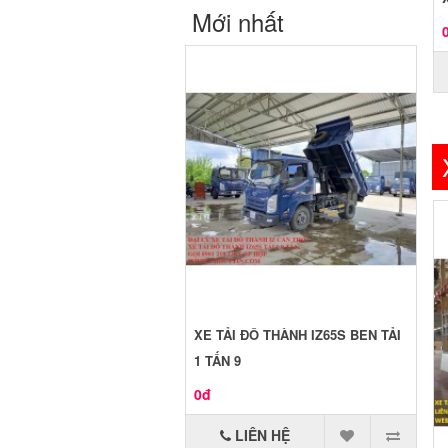
Mới nhất
XE TẢI ĐÔ THÀNH IZ65S BEN TẢI
1 TẤN 9
0đ
LIÊN HỆ