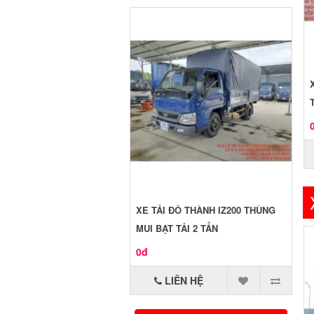
XE TẢI ĐÔ THÀNH IZ200 THÙNG
MUI BẠT TẢI 2 TẤN
0đ
LIÊN HỆ