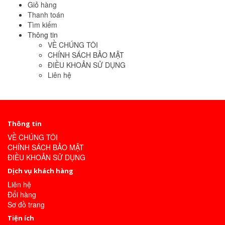
Giỏ hàng
Thanh toán
Tìm kiếm
Thông tin
VỀ CHÚNG TÔI
CHÍNH SÁCH BẢO MẬT
ĐIỀU KHOẢN SỬ DỤNG
Liên hệ
Thông tin
VỀ CHÚNG TÔI
CHÍNH SÁCH BẢO MẬT
ĐIỀU KHOẢN SỬ DỤNG
Dịch vụ khách hàng
Liên hệ
Đổi hàng
Sơ đồ trang
Tiện ích