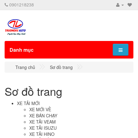
0901218238
Danh mục
Trang chủ
Sơ đồ trang
Sơ đồ trang
XE TẢI MỚI
XE MỚI VỀ
XE BÁN CHẠY
XE TẢI VEAM
XE TẢI ISUZU
XE TẢI HINO