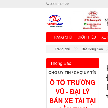
0901218238
TRANG CHỦ
GIỚI THIỆU
XE 
Trang chủ
Bất Động Sản
Thông Báo
CHO UY TIN / CHỢ UY TÍN
Ô TÔ TRƯỜNG
VŨ - ĐẠI LÝ
BÁN XE TẢI TẠI