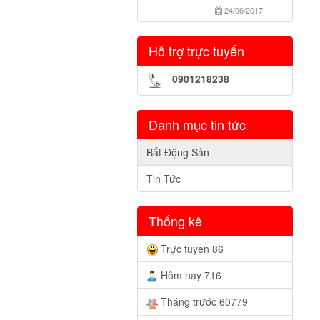
24/06/2017
Hỗ trợ trực tuyến
0901218238
Danh mục tin tức
Bất Động Sản
Tin Tức
Thống kê
Trực tuyến 86
Hôm nay 716
Tháng trước 60779