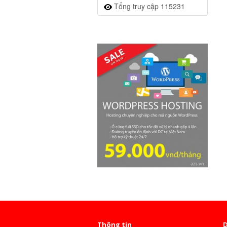
Tổng truy cập 115231
Thông tin
D