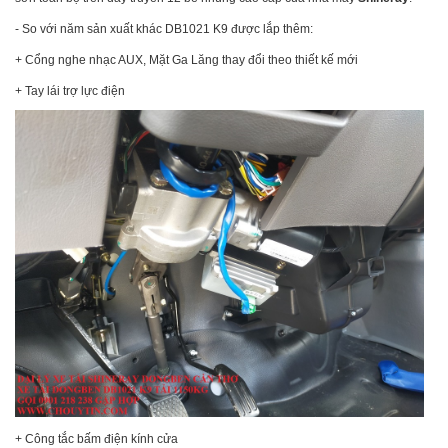
- So với năm sản xuất khác DB1021 K9 được lắp thêm:
+ Cổng nghe nhạc AUX,
Mặt Ga Lăng thay đổi theo thiết kế mới
+ Tay lái trợ lực điện
+ Công tắc bấm điện kính cửa