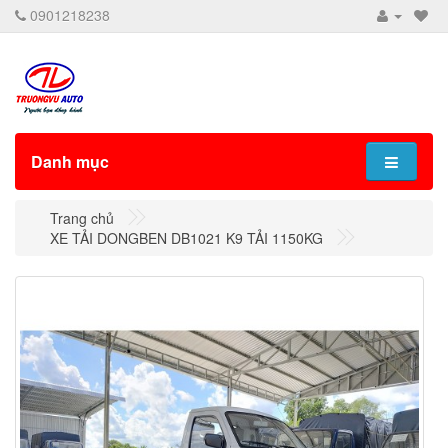
0901218238
Danh mục
Trang chủ
XE TẢI DONGBEN DB1021 K9 TẢI 1150KG