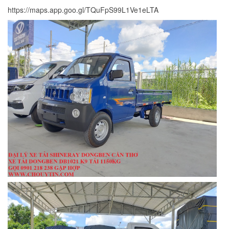
https://maps.app.goo.gl/TQuFpS99L1Ve1eLTA