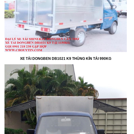
XE TẢI DONGBEN DB1021 K9 THÙNG KÍN TẢI 990KG