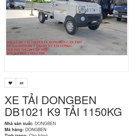
XE TẢI DONGBEN
DB1021 K9 TẢI 1150KG
Nhà sản xuất:
DONGBEN
Mã hàng:
DONGBEN
Tình trạng:
Còn hàng