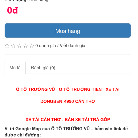
0đ
Mua hàng
0 đánh giá
/
Viết đánh giá
Mô tả
Đánh giá (0)
Ô TÔ TRƯỜNG VŨ - Ô TÔ TRƯỜNG TIẾN - XE TẢI
DONGBEN K990 CẦN THƠ
XE TẢI CẦN THƠ - BÁN XE TẢI TRẢ GÓP
Vị trí Google Map của Ô TÔ TRƯỜNG VŨ – bấm vào link để
được chỉ đường: