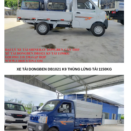
XE TẢI DONGBEN DB1021 K9 THÙNG LỬNG TẢI 1150KG