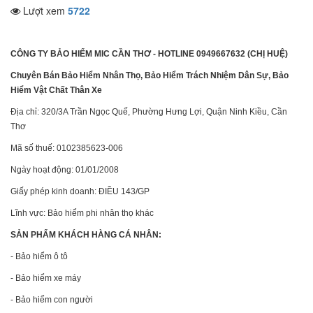
Lượt xem
5722
CÔNG TY BẢO HIỂM MIC CẦN THƠ - HOTLINE 0949667632 (CHỊ HUỆ)
Chuyên Bán Bảo Hiểm Nhân Thọ, Bảo Hiểm Trách Nhiệm Dân Sự, Bảo
Hiểm Vật Chất Thân Xe
Địa chỉ: 320/3A Trần Ngọc Quế, Phường Hưng Lợi, Quận Ninh Kiều, Cần
Thơ
Mã số thuế: 0102385623-006
Ngày hoạt động: 01/01/2008
Giấy phép kinh doanh: ĐIỀU 143/GP
Lĩnh vực: Bảo hiểm phi nhân thọ khác
SẢN PHẨM KHÁCH HÀNG CÁ NHÂN:
- Bảo hiểm ô tô
- Bảo hiểm xe máy
- Bảo hiểm con người