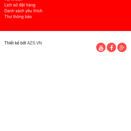
Lịch sử đặt hàng
Danh sách yêu thích
Thư thông báo
Thiết kế bởi
AZS.VN