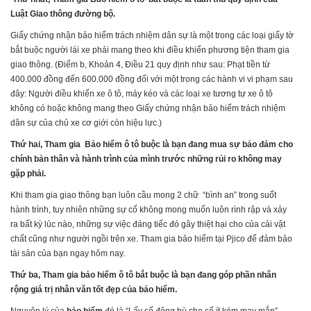
Luật Giao thông đường bộ.
Giấy chứng nhận bảo hiểm trách nhiệm dân sự là một trong các loại giấy tờ
bắt buộc người lái xe phải mang theo khi điều khiển phương tiện tham gia
giao thông. (Điểm b, Khoản 4, Điều 21 quy định như sau: Phạt tiền từ
400.000 đồng đến 600.000 đồng đối với một trong các hành vi vi phạm sau
đây: Người điều khiển xe ô tô, máy kéo và các loại xe tương tự xe ô tô
không có hoặc không mang theo Giấy chứng nhận bảo hiểm trách nhiệm
dân sự của chủ xe cơ giới còn hiệu lực.)
Thứ hai, Tham gia Bảo hiểm ô tô buộc là bạn đang mua sự bảo đảm cho
chính bản thân và hành trình của mình trước những rủi ro không may
gặp phải.
Khi tham gia giao thông bạn luôn cầu mong 2 chữ “bình an” trong suốt
hành trình, tuy nhiên những sự cố không mong muốn luôn rình rập và xảy
ra bất kỳ lúc nào, những sự việc đáng tiếc đó gây thiệt hại cho của cải vật
chất cũng như người ngồi trên xe. Tham gia bảo hiểm tại Pjico để đảm bảo
tài sản của bạn ngay hôm nay.
Thứ ba, Tham gia bảo hiểm ô tô bắt buộc là bạn đang góp phần nhân
rộng giá trị nhân văn tốt đẹp của bảo hiểm.