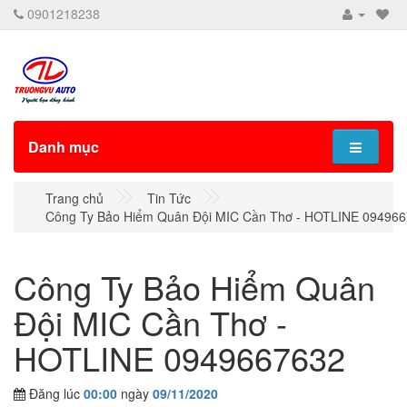
0901218238
Danh mục
Trang chủ
Tin Tức
Công Ty Bảo Hiểm Quân Đội MIC Cần Thơ - HOTLINE 09496
Công Ty Bảo Hiểm Quân
Đội MIC Cần Thơ -
HOTLINE 0949667632
Đăng lúc
00:00
ngày
09/11/2020