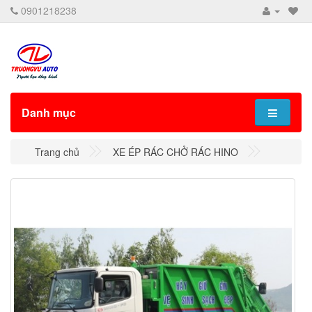
0901218238
Danh mục
Trang chủ
XE ÉP RÁC CHỞ RÁC HINO