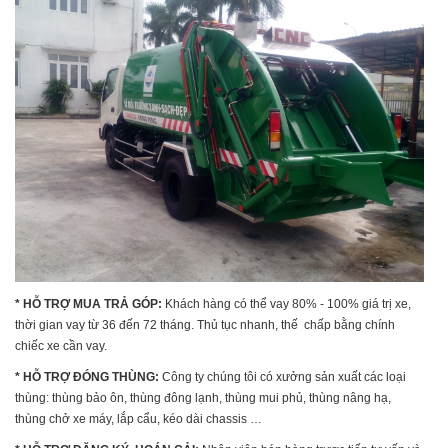
* HỖ TRỢ MUA TRẢ GÓP:
Khách hàng có thể vay 80% - 100% giá trị xe,
thời gian vay từ 36 đến 72 tháng. Thủ tục nhanh, thế chấp bằng chính
chiếc xe cần vay.
* HỖ TRỢ ĐÓNG THÙNG:
Công ty chúng tôi có xưởng sản xuất các loại
thùng: thùng bảo ôn, thùng đông lạnh, thùng mui phủ, thùng nâng hạ,
thùng chở xe máy, lắp cẩu, kéo dài chassis …