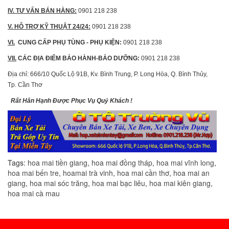
IV. TƯ VẤN BÁN HÀNG
:
0901 218 238
V. HỖ TRỢ KỸ THUẬT 24/24
:
0901 218 238
VI.
CUNG CẤP PHỤ TÙNG
-
PHỤ KIỆN
:
0901 218 238
VII.
CÁC ĐỊA ĐIỂM BẢO HÀNH-BẢO DƯỠNG:
0901 218 238
Địa chỉ: 666/10 Quốc Lộ 91B, Kv. Bình Trung, P. Long Hòa, Q. Bình Thủy,
Tp. Cần Thơ
Rất Hân Hạnh Được Phục Vụ Quý Khách !
Tags:
hoa mai tiền giang
,
hoa mai đồng tháp
,
hoa mai vĩnh long
,
hoa mai bến tre
,
hoamai trà vinh
,
hoa mai cần thơ
,
hoa mai an
giang
,
hoa mai sóc trăng
,
hoa mai bạc liêu
,
hoa mai kiên giang
,
hoa mai cà mau