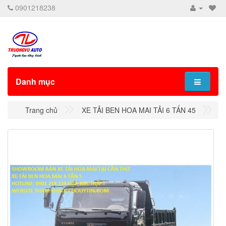
0901218238
Danh mục
Trang chủ
XE TẢI BEN HOA MAI TẢI 6 TẤN 45