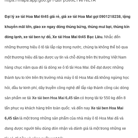
Đại lý xe tải Hoa Mai 6t45 giá rẻ, giá xe tải Hoa Mai gọi 0901218238, tặng
khuyến mãi lớn, giao xe ngay đóng thùng bửng, thùng mui bạt, thùng kín
đông lạnh, xe tải ben tự đổ, Xe tải Hoa Mai 6t45 Bạc Liêu.
Nhắc đến
những thương hiệu ô tô tải lắp ráp trong nước, chúng ta không thể bỏ qua
một thương hiệu đã tạo được uy tín và chỗ đứng trên thị trường Việt Nam
hàng chục năm qua đó là dòng xe ô tô tải Hoa Mai. Để đạt được những
thành tựu to lớn trên thị trường nhà máy ô tô Hoa Mai đã không ngừng học
hỏi, đầu tư kinh phí, dây truyền công nghệ để lắp ráp thành công các dòng
sản phẩm xe tải
Xe tải ben Hoa Mai 6,45 tấn
có trọng tải từ 550 kg đến 8
tấn phục vụ khách hàng trên toàn quốc. và đến nay
Xe tải ben Hoa Mai
6,45 tấn
là một trong những sản phẩm của nhà máy ô tô Hoa Mai đã và
đang được người tiêu dùng đón nhận và đánh giá là một trong những xe