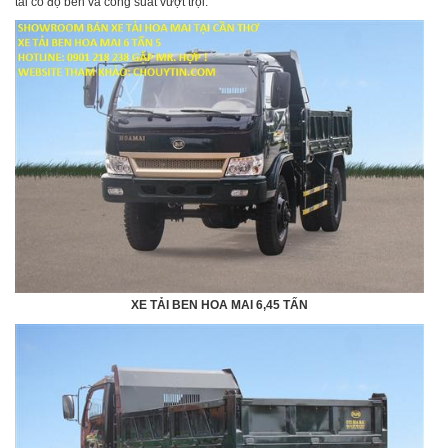
tải có độ bền và công suất vượt trội.
XE TẢI BEN HOA MAI 6,45 TẤN