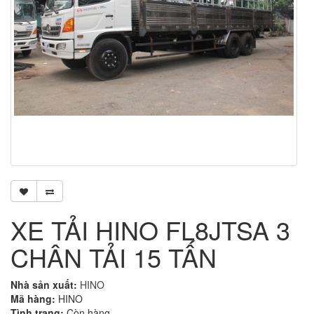
XE TẢI HINO FL8JTSA 3
CHÂN TẢI 15 TẤN
Nhà sản xuất:
HINO
Mã hàng:
HINO
Tình trạng:
Còn hàng