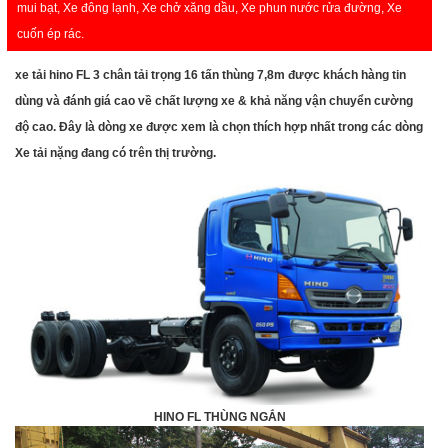
mui bạt, Xe đông lạnh, Xe chở xăng dầu, Xe phun nước rửa đường, Xe
cuốn ép rác.
xe tải hino
FL 3 chân tải trọng 16 tấn thùng 7,8m
được khách hàng tin
dùng và đánh giá cao về chất lượng xe & khả năng vận chuyển cường
độ cao. Đây là dòng xe được xem là chọn thích hợp nhất trong các dòng
Xe tải nặng đang có trên thị trường.
HINO FL THÙNG NGẮN