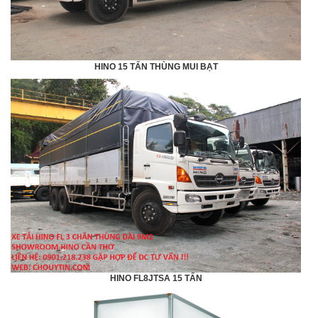
HINO 15 TẤN THÙNG MUI BẠT
HINO FL8JTSA 15 TẤN