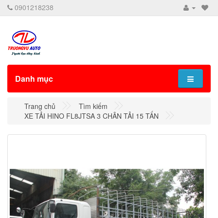
0901218238
Danh mục
Trang chủ
Tìm kiếm
XE TẢI HINO FL8JTSA 3 CHÂN TẢI 15 TẤN