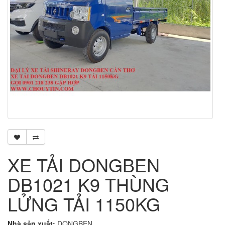
XE TẢI DONGBEN
DB1021 K9 THÙNG
LỬNG TẢI 1150KG
Nhà sản xuất:
DONGBEN