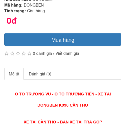
Mã hàng:
DONGBEN
Tình trạng:
Còn hàng
0đ
Mua hàng
0 đánh giá
/
Viết đánh giá
Mô tả
Đánh giá (0)
Ô TÔ TRƯỜNG VŨ - Ô TÔ TRƯỜNG TIẾN - XE TẢI
DONGBEN K990 CẦN THƠ
XE TẢI CẦN THƠ - BÁN XE TẢI TRẢ GÓP