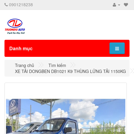
0901218238
Danh mục
Trang chủ
Tìm kiếm
XE TẢI DONGBEN DB1021 K9 THÙNG LỬNG TẢI 1150KG