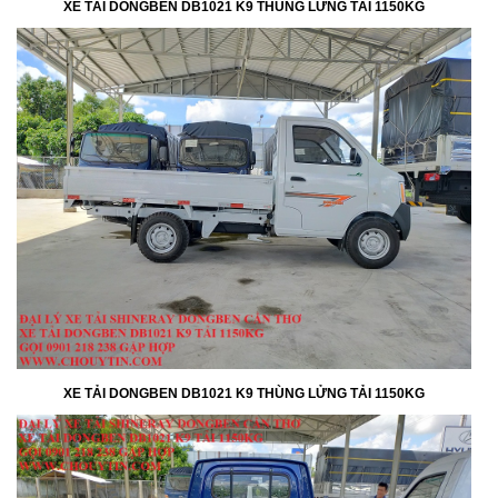
XE TẢI DONGBEN DB1021 K9 THÙNG LỬNG TẢI 1150KG
XE TẢI DONGBEN DB1021 K9 THÙNG LỬNG TẢI 1150KG