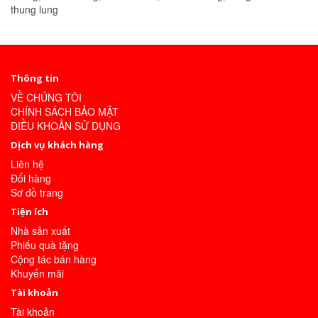
thung lung
Thông tin
VỀ CHÚNG TÔI
CHÍNH SÁCH BẢO MẬT
ĐIỀU KHOẢN SỬ DỤNG
Dịch vụ khách hàng
Liên hệ
Đổi hàng
Sơ đồ trang
Tiện ích
Nhà sản xuất
Phiếu quà tặng
Cộng tác bán hàng
Khuyến mãi
Tài khoản
Tài khoản