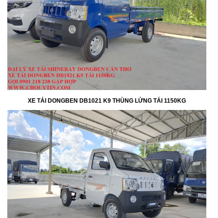
XE TẢI DONGBEN DB1021 K9 THÙNG LỬNG TẢI 1150KG