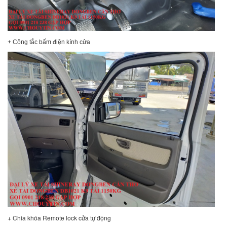
+ Công tắc bấm điện kính cửa
+ Chìa khóa Remote lock cửa tự động