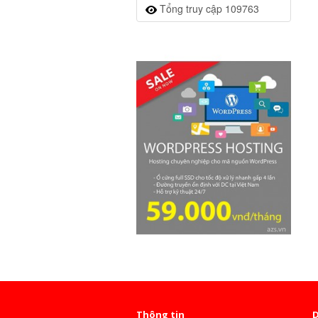
Tổng truy cập 109763
Thông tin
D