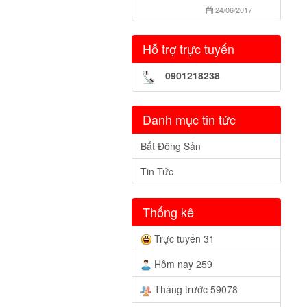
24/06/2017
Hỗ trợ trực tuyến
0901218238
Danh mục tin tức
Bất Động Sản
Tin Tức
Thống kê
Trực tuyến 31
Hôm nay 259
Tháng trước 59078