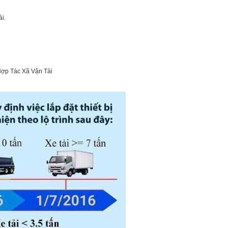
i.
Hợp Tác Xã Vận Tải