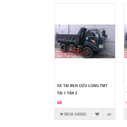
XE TẢI BEN CỬU LONG TMT
TẢI 1 TẤN 2
0đ
MUA HÀNG