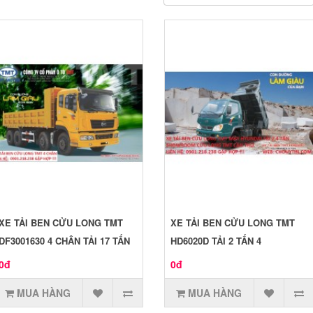
XE TẢI BEN CỬU LONG TMT
XE TẢI BEN CỬU LONG TMT
DF3001630 4 CHÂN TẢI 17 TẤN
HD6020D TẢI 2 TẤN 4
0đ
0đ
MUA HÀNG
MUA HÀNG