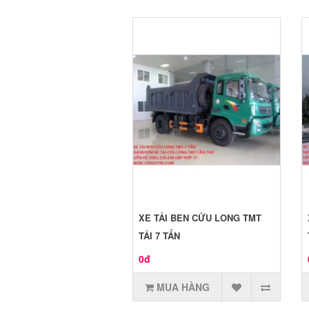
XE TẢI BEN CỬU LONG TMT
TẢI 7 TẤN
0đ
MUA HÀNG