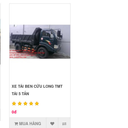
XE TẢI BEN CỬU LONG TMT
TẢI 5 TẤN
0đ
MUA HÀNG