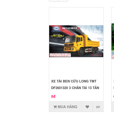
XE TẢI BEN CỬU LONG TMT
DF2601320 3 CHÂN TẢI 13 TẤN
0đ
MUA HÀNG