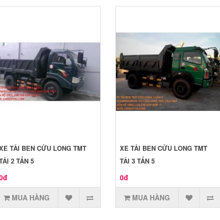
XE TẢI BEN CỬU LONG TMT
XE TẢI BEN CỬU LONG TMT
TẢI 2 TẤN 5
TẢI 3 TẤN 5
0đ
0đ
MUA HÀNG
MUA HÀNG