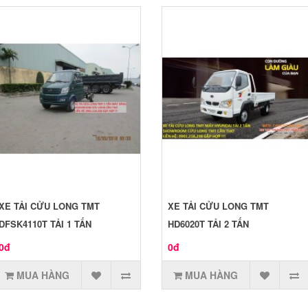
XE TẢI CỬU LONG TMT
XE TẢI CỬU LONG TMT
DFSK4110T TẢI 1 TẤN
HD6020T TẢI 2 TẤN
0đ
0đ
MUA HÀNG
MUA HÀNG