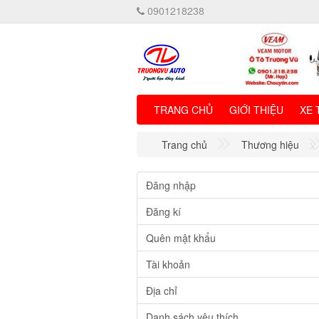
0901218238
TRANG CHỦ
GIỚI THIỆU
XE 
Trang chủ
Thương hiệu
Đăng nhập
Đăng kí
Quên mật khẩu
Tài khoản
Địa chỉ
Danh sách yêu thích