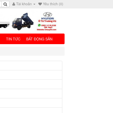
Tài khoản
Yêu thích (0)
I
TIN TỨC
BẤT ĐỘNG SẢN