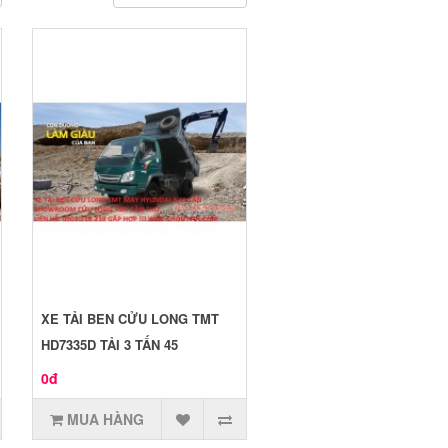
XE TẢI BEN CỬU LONG TMT
HD7335D TẢI 3 TẤN 45
0đ
MUA HÀNG