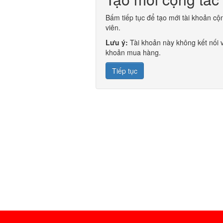
Bấm tiếp tục để tạo mới tài khoản cộ
viên.
Lưu ý:
Tài khoản này không kết nối v
khoản mua hàng.
Tiếp tục