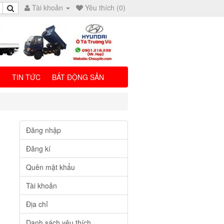
Tài khoản
Yêu thích (0)
I
TIN TỨC
BẤT ĐỘNG SẢN
Đăng nhập
Đăng kí
Quên mật khẩu
Tài khoản
Địa chỉ
Danh sách yêu thích