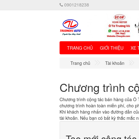
0901218238
TRANG CHỦ
GIỚI THIỆU
XE 
Trang chủ
Tài khoản
Chương trình c
Chương trình cộng tác bán hàng của Ô 
chương trình hoàn toàn miễn phí, cho ph
Khi khách hàng nhấn vào đường dẫn củ
tài khoản. Nếu bạn có bất kỳ thắc mắc nào
Tạo mới cộng tác