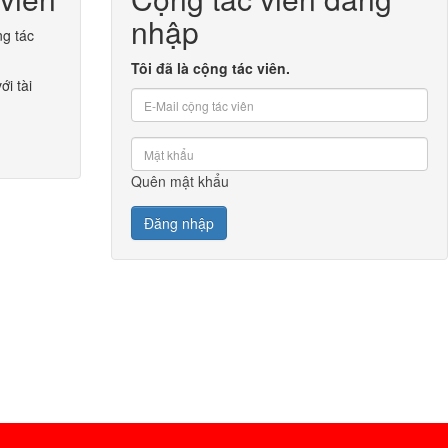
nhập
ng tác
Tôi đã là cộng tác viên.
ới tài
Quên mật khẩu